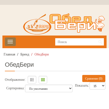
Главная
Бренд
ОбедБери
ОбедБери
Сравнение (0)
Отображение:
Показать:
Сортировка: