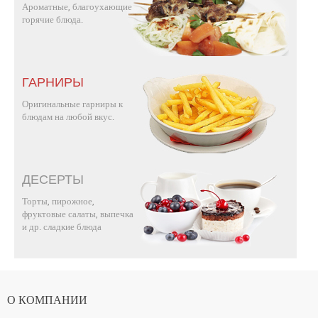
Ароматные, благоухающие
горячие блюда.
ГАРНИРЫ
Оригинальные гарниры к
блюдам на любой вкус.
ДЕСЕРТЫ
Торты, пирожное,
фруктовые салаты, выпечка
и др. сладкие блюда
О КОМПАНИИ