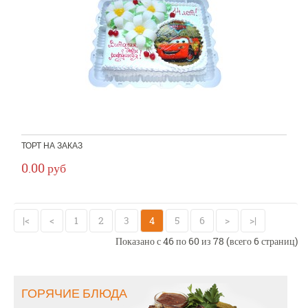
ТОРТ НА ЗАКАЗ
0.00 руб
|<
<
1
2
3
4
5
6
>
>|
Показано с 46 по 60 из 78 (всего 6 страниц)
ГОРЯЧИЕ БЛЮДА