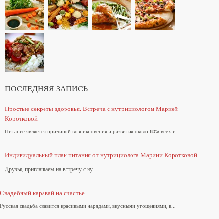
ПОСЛЕДНЯЯ ЗАПИСЬ
Простые секреты здоровья. Встреча с нутрициологом Марией
Коротковой
Питание является причиной возникновения и развития около 80% всех и...
Индивидуальный план питания от нутрициолога Мариии Коротковой
Друзья, приглашаем на встречу с ну...
Свадебный каравай на счастье
Русская свадьба славится красивыми нарядами, вкусными угощениями, в...